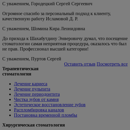
С уважением,
Городецкий Сергей Сергеевич
Огромное спасибо за персональный подход к клиенту,
качественную работу Исламовой Д. Р.
С уважением,
Шомина Кира Леонидовна
До прихода к Шахабутдину Энверовичу думал, что посещение
стоматологии самая неприятная процедура, оказалось что был
не прав. Профессионал высшей категории!
С уважением,
Пуртов Сергей
Оставить отзыв
Посмотреть все
Терапевтическая
стоматология
Лечение кариеса
Лечение пульпита
Лечение периодонтита
Чистка зубов от камня
Эстетическое восстановление зубов
Распломбировка каналов
Постановка временной пломбы
Хирургическая стоматология