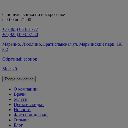
С понедельника по воскресенье
с 9-00 до 21-00
+7 (495) 65-88-777
+7 (925) 093-97-50
Марьино
,
Люблино
,
Братиславская
ул. Марьинский парк, 19,
к.2
Обратный звонок
Мосзуб
Toggle navigation
О компании
Врачи
Услуги
Цены и скидки
Новости
Фото и лицензии
Отзывы
Блог