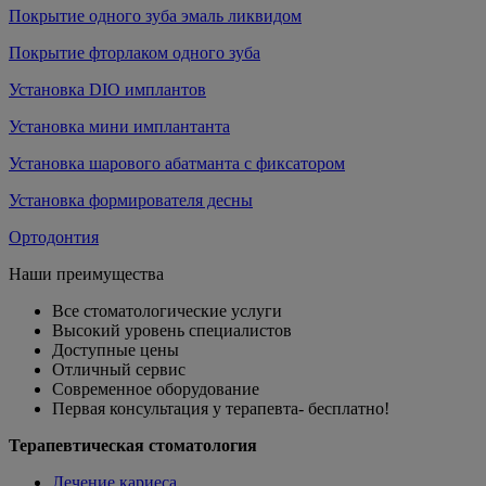
Покрытие одного зуба эмаль ликвидом
Покрытие фторлаком одного зуба
Установка DIO имплантов
Установка мини имплантанта
Установка шарового абатманта с фиксатором
Установка формирователя десны
Ортодонтия
Наши преимущества
Все стоматологические
услуги
Высокий
уровень
специалистов
Доступные
цены
Отличный
сервис
Современное
оборудование
Первая консультация у терапевта-
бесплатно!
Терапевтическая стоматология
Лечение кариеса