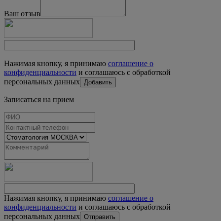
Ваш отзыв
Нажимая кнопку, я принимаю
соглашение о
конфиденциальности
и соглашаюсь с обработкой
персональных данных
Записаться на прием
Нажимая кнопку, я принимаю
соглашение о
конфиденциальности
и соглашаюсь с обработкой
персональных данных