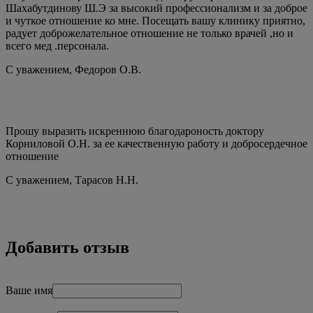
Шахабутдинову Ш.Э за высокий профессионализм и за доброе
и чуткое отношение ко мне. Посещать вашу клинику приятно,
радует доброжелательное отношение не только врачей ,но и
всего мед .персонала.
С уважением,
Федоров О.В.
Прошу выразить искреннюю благодароность доктору
Корниловой О.Н. за ее качественную работу и добросердечное
отношение
С уважением,
Тарасов Н.Н.
Добавить отзыв
Ваше имя