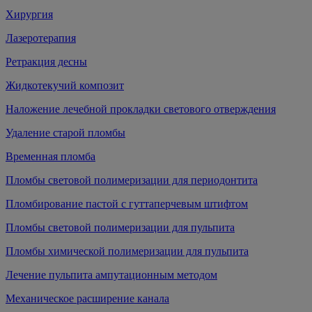
Хирургия
Лазеротерапия
Ретракция десны
Жидкотекучий композит
Наложение лечебной прокладки светового отверждения
Удаление старой пломбы
Временная пломба
Пломбы световой полимеризации для периодонтита
Пломбирование пастой с гуттаперчевым штифтом
Пломбы световой полимеризации для пульпита
Пломбы химической полимеризации для пульпита
Лечение пульпита ампутационным методом
Механическое расширение канала