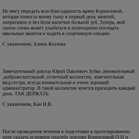
Не могу передать всю благодарность врачу Корниловой,
которая помогла моему сыну в первый день занятий,
оперативно и без боли вылечив больной зуб. Теперь, мой
сынок снова может улыбаться и полноценно посещать
школьные занятия и ходить в спортивную секцию.
С уважением,
Алина Козлова
Замечательный доктор Юрий Павлович Зубко ,внимательный
,доброжелательный ,отличный коллектив, замечательная
мед.сестра, всегда внимательная и очень хороший
администратор .В такой коллектив хочется приходить каждый
день. ТАК ДЕРЖАТЬ
С уважением,
Кан Н.В.
После проведения лечения и подготовке к протезированию
хочу сказать огромное спасибо доктору Корниловой О.Н и