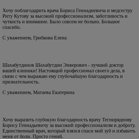
Хочу поблагодарить врача Бориса Геннадиевича и медсестру
Риту Кутову за высокий профессионализм, заботливость и
чуткость и внимание. Было совсем не больно. Большое
спасибо.
С уважением,
Грибкова Елена
Шахабутдинов Шахабутдин Энверович - лучший доктор
вашей клиники! Настоящий профессионал своего дела, в
связи с чем выражаю ему глубочайшую благодарность и
признательность.
С уважением,
Матаева Екатерина
Хочу выразить глубокую благодарность врачу Тегниряднову
Борису Геннадьевичу за высокий профессионализм и доброту.
Единственный врач, который взялся спаси мой зуб и избавить
меня от боли. Просто гений.