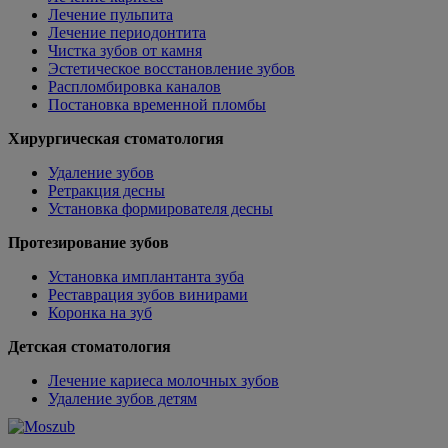
Лечение пульпита
Лечение периодонтита
Чистка зубов от камня
Эстетическое восстановление зубов
Распломбировка каналов
Постановка временной пломбы
Хирургическая стоматология
Удаление зубов
Ретракция десны
Установка формирователя десны
Протезирование зубов
Установка имплантанта зуба
Реставрация зубов винирами
Коронка на зуб
Детская стоматология
Лечение кариеса молочных зубов
Удаление зубов детям