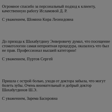
Огромное спасибо за персональный подход к клиенту,
качественную работу Исламовой Д. Р.
С уважением,
Шомина Кира Леонидовна
До прихода к Шахабутдину Энверовичу думал, что посещение
стоматологии самая неприятная процедура, оказалось что был
не прав. Профессионал высшей категории!
С уважением,
Пуртов Сергей
Пришла с острой болью, уходя от доктора забыла, что могут
болеть зубы. Очень внимательный и добрый доктор
Шахабутдинов Ш.Э.
С уважением,
Зарема Басировна