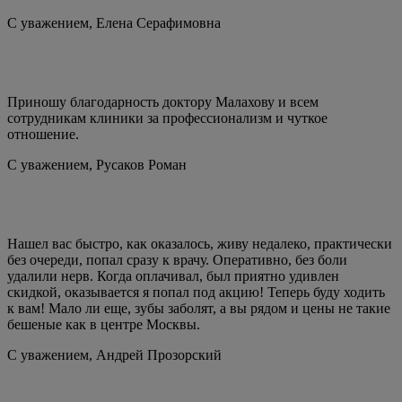
С уважением,
Елена Серафимовна
Приношу благодарность доктору Малахову и всем
сотрудникам клиники за профессионализм и чуткое
отношение.
С уважением,
Русаков Роман
Нашел вас быстро, как оказалось, живу недалеко, практически
без очереди, попал сразу к врачу. Оперативно, без боли
удалили нерв. Когда оплачивал, был приятно удивлен
скидкой, оказывается я попал под акцию! Теперь буду ходить
к вам! Мало ли еще, зубы заболят, а вы рядом и цены не такие
бешеные как в центре Москвы.
С уважением,
Андрей Прозорский