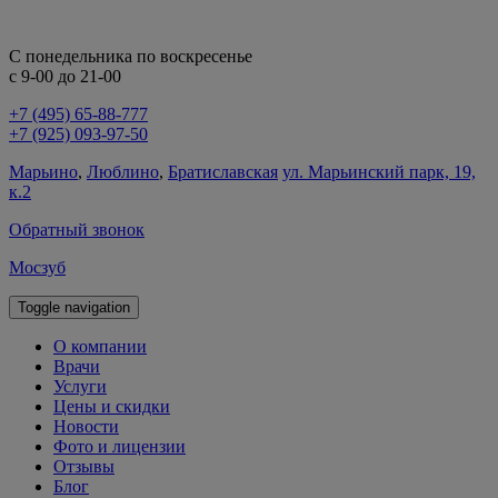
С понедельника по воскресенье
с 9-00 до 21-00
+7 (495) 65-88-777
+7 (925) 093-97-50
Марьино
,
Люблино
,
Братиславская
ул. Марьинский парк, 19,
к.2
Обратный звонок
Мосзуб
Toggle navigation
О компании
Врачи
Услуги
Цены и скидки
Новости
Фото и лицензии
Отзывы
Блог