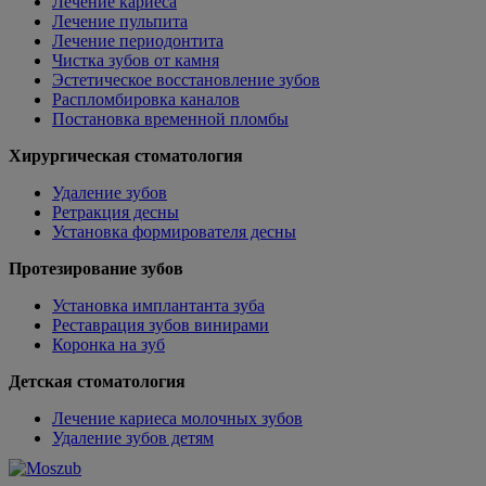
Лечение кариеса
Лечение пульпита
Лечение периодонтита
Чистка зубов от камня
Эстетическое восстановление зубов
Распломбировка каналов
Постановка временной пломбы
Хирургическая стоматология
Удаление зубов
Ретракция десны
Установка формирователя десны
Протезирование зубов
Установка имплантанта зуба
Реставрация зубов винирами
Коронка на зуб
Детская стоматология
Лечение кариеса молочных зубов
Удаление зубов детям