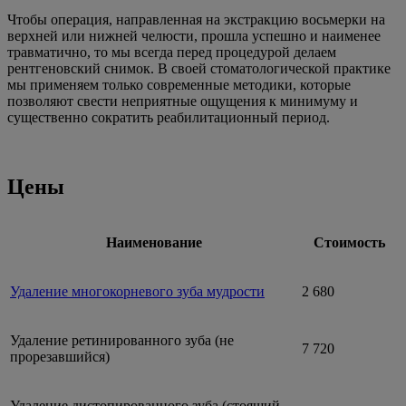
Чтобы операция, направленная на экстракцию восьмерки на
верхней или нижней челюсти, прошла успешно и наименее
травматично, то мы всегда перед процедурой делаем
рентгеновский снимок. В своей стоматологической практике
мы применяем только современные методики, которые
позволяют свести неприятные ощущения к минимуму и
существенно сократить реабилитационный период.
Цены
Наименование
Стоимость
Удаление многокорневого зуба мудрости
2 680
Удаление ретинированного зуба (не
7 720
прорезавшийся)
Удаление дистопированного зуба (стоящий